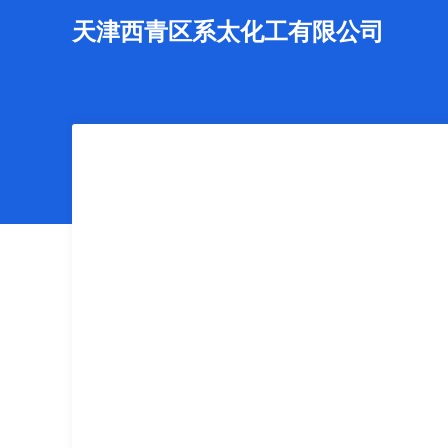
天津西青区系太化工有限公司